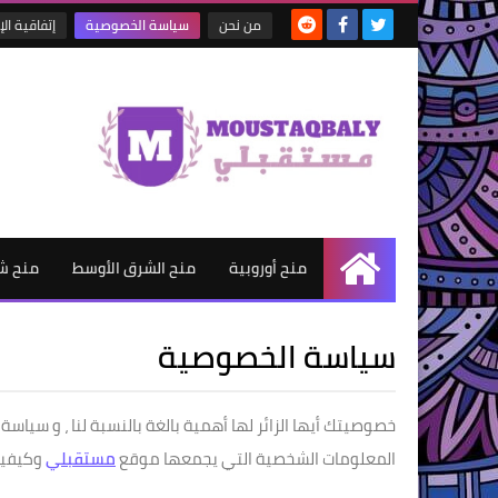
من نحن
سياسة الخصوصية
إتفاقية ال
منح أوروبية
منح الشرق الأوسط
منح ش
الرئيسية
سياسة الخصوصية
خصوصيتك أيها الزائر لها أهمية بالغة بالنسبة لنا ، و سيا
المعلومات الشخصية التي يجمعها موقع
مستقبلي
وكيفية