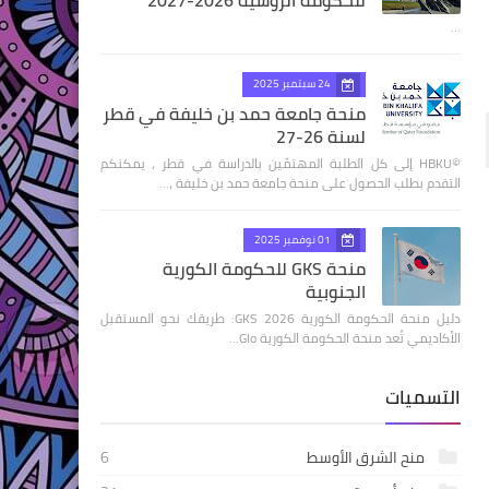
للحكومة الروسية 2026-2027
…
24 سبتمبر 2025
منحة جامعة حمد بن خليفة في قطر
لسنة 26-27
©HBKU إلى كل الطلبة المهتمًين بالدراسة في قطر ، يمكنكم
التقدم بطلب الحصول على منحة جامعة حمد بن خليفة ،…
01 نوفمبر 2025
منحة GKS للحكومة الكورية
الجنوبية
دليل منحة الحكومة الكورية GKS 2026: طريقك نحو المستقبل
الأكاديمي تُعد منحة الحكومة الكورية Glo…
التسميات
منح الشرق الأوسط
6