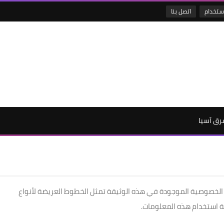
إستخدام
اتصل بنا
رق آسيا
سة الخصوصية الموجودة في هذه الوثيقة تمثل الخطوط العريضة لأنواع
 استخدام هذه المعلومات.