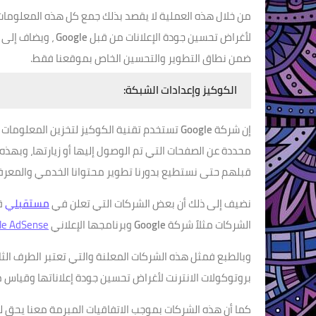
من خلال هذه العملية لا يقصد بذلك جمع كل هذه المعلومات 
لأغراض تحسين جودة الإعلانات من قبل
Google
، ويضاف إلى 
ضمن نطاق التطوير والتحسين الخاص بموقعنا فقط.
الكوكيز وإعدادات الشبكة:
إن شركة
Google
تستخدم تقنية الكوكيز لتخزين المعلومات
محددة عن الصفحات التي تم الوصول إليها أو زيارتها، وبهذه
قبلهم حتى نستطيع بدورنا تطوير محتوانا الخدمي والمعر
نضيف إلى ذلك أن بعض الشركات التي تعلن في
مستقبلي
قد
الشركات مثلاً شركة
Google
وبرنامجها الإعلاني
le AdSense
وبالطبع فمثل هذه الشركات المعلنة والتي تعتبر الطرف الث
بروتوكولات الانترنت لأغراض تحسين جودة إعلاناتها وقياس 
كما أن هذه الشركات بموجب الاتفاقيات المبرمة معنا يحق لها