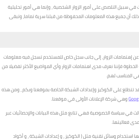
في سبيل التلصص على أمور الزوار الشخصية ، وإنما هي أمور تحليلية
ذلك أن جميع هذه المعلومات المحفوظة من قبلنا سرية تماما، وتبقى
 عن إهتمامات الزوار، إلى جانب سجل خاص للمستخدم تسجل فيه معلومات
 الخطوة فإننا نعرف مدى اهتمامات الزوار وأي المواضيع الأكثر تفضيلا من
في المناسب لهم.
 تتطلع على الكوكيز وإعدادات الشبكة الخاصة بموقعنا وبكم ، ومن هذه
Goog
وهي شركة الإعلانات الأولى في موقعنا.
الث في سياسة الخصوصية فهي تتابع مثل هذه البيانات والإحصائيات عبر
مدى فعاليتها.
 استخدام وسائل تقنية مثل ( الكوكيز ، و إعدادات الشبكة ، و أكواد