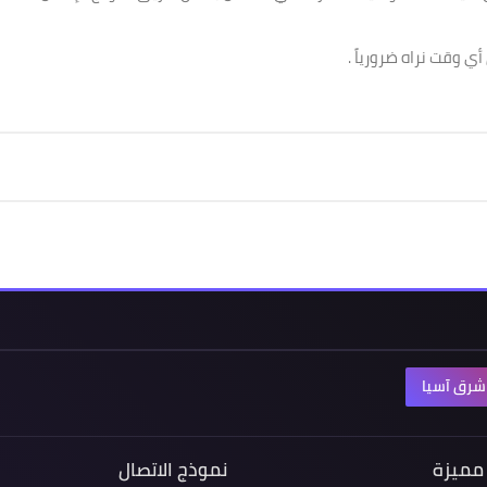
 وقت نراه ضرورياً .
شرق آسيا
مميزة
نموذج الاتصال