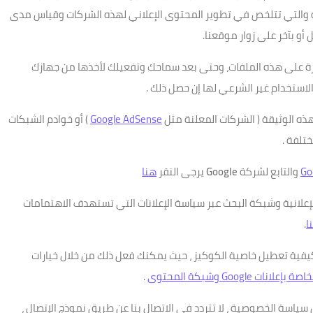
اه والتي تتلخص في تطوير المحتوى الإعلاني لهذه الشركات وقياس مدى
أو بآخر على زوار موقعنا.
ة على هذه الملفات، وحتى بعد سماحك وتفعيلك لأخذها من جهازك
لاستخدام غير الشرعي لها إن حصل ذلك .
ه الوثيقة ( الشركات المعلنة مثل
Google AdSense
) أو خوادم الشبكات
تلفة .
Go
والتابع لشركة
Google
يرجى النقر
هنا
إعلانية وشبكة البحث عبر سياسة الإعلانات التي تستهدف الاهتمامات
ا
.
 كيفية تعطيل خاصية الكوكيز ، حيث يمكنك فعل ذلك من خلال خيارات
 Google وشبكة المحتوى
.
 سياسة الخصوصية ، لا تتردد في الاتصال بنا عن طريق نموذج الإتصال ،