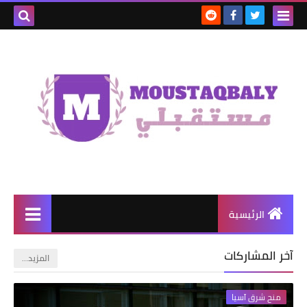
الرئيسية
آخر المشاركات
‏المزيد…
منح شرق آسيا