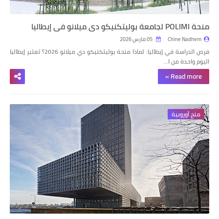
منحة POLIMI لجامعة بوليتكنيكو دي ميلانو في إيطاليا
Chine Nadhem
05 مارس 2026
فرص الدراسة في إيطاليا: لماذا منحة بوليتكنيكو دي ميلانو 2026؟ تعتبر إيطاليا
اليوم واحدة من ا…
Read more »
منح أوروبية