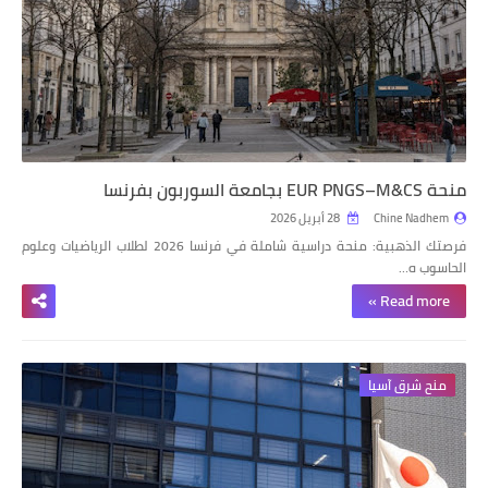
منحة EUR PNGS–M&CS بجامعة السوربون بفرنسا
Chine Nadhem
28 أبريل 2026
فرصتك الذهبية: منحة دراسية شاملة في فرنسا 2026 لطلاب الرياضيات وعلوم
الحاسوب ه…
Read more »
منح شرق آسيا