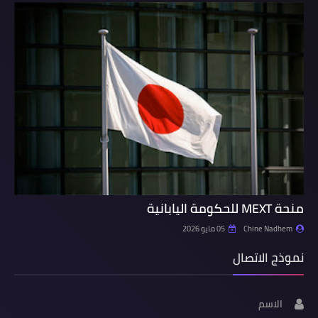
منحة MEXT للحكومة اليابانية
Chine Nadhem
05 مايو 2026
نموذج الاتصال
الاسم