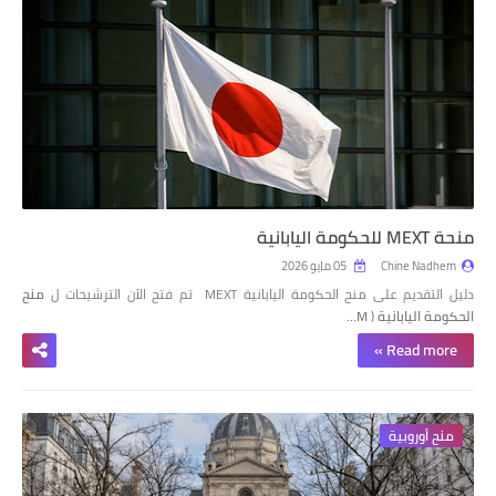
منحة MEXT للحكومة اليابانية
Chine Nadhem
05 مايو 2026
دليل التقديم على منح الحكومة اليابانية MEXT تم فتح الآن الترشيحات ل
منح
الحكومة اليابانية
(
M…
Read more »
منح أوروبية