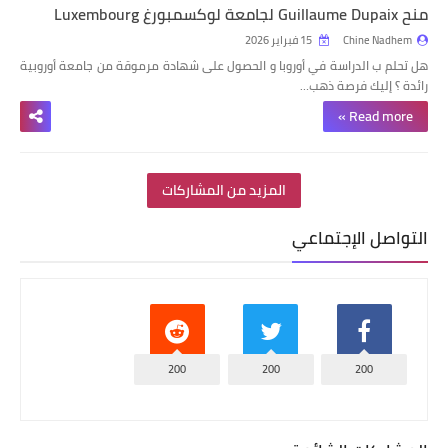
منح Guillaume Dupaix لجامعة لوكسمبورغ Luxembourg
Chine Nadhem
15 فبراير 2026
هل تحلم ب
الدراسة في أوروبا
و الحصول على شهادة مرموقة من
جامعة أوروبية
رائدة ؟ إليك فرصة ذهب…
Read more »
المزيد من المشاركات
التواصل الإجتماعي
200
200
200