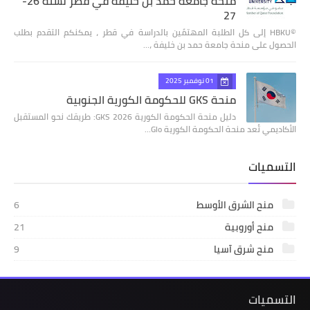
منحة جامعة حمد بن خليفة في قطر لسنة 26-
27
©HBKU إلى كل الطلبة المهتمًين بالدراسة في قطر ، يمكنكم التقدم بطلب
الحصول على منحة جامعة حمد بن خليفة ،…
01 نوفمبر 2025
منحة GKS للحكومة الكورية الجنوبية
دليل منحة الحكومة الكورية GKS 2026: طريقك نحو المستقبل
الأكاديمي تُعد منحة الحكومة الكورية Glo…
التسميات
منح الشرق الأوسط
6
منح أوروبية
21
منح شرق آسيا
9
التسميات