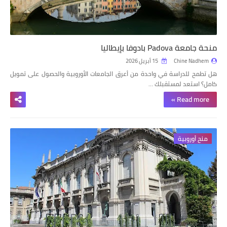
منحة جامعة Padova بادوفا بإيطاليا
Chine Nadhem
15 أبريل 2026
هل تطمح للدراسة في واحدة من أعرق الجامعات الأوروبية والحصول على تمويل
كامل؟ استعد لمستقبلك …
Read more »
منح أوروبية